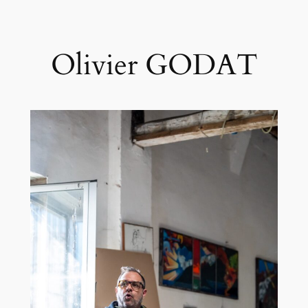
Aller
au
contenu
Olivier GODAT